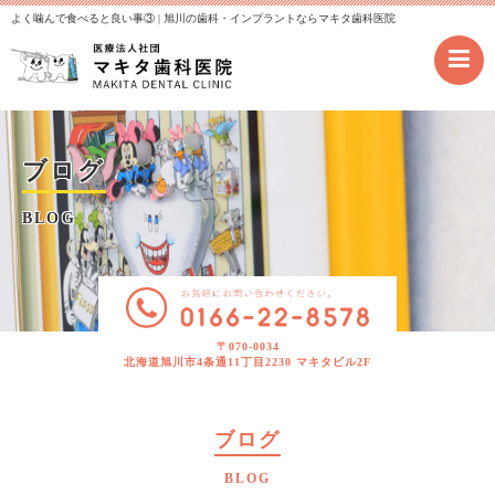
よく噛んで食べると良い事③ | 旭川の歯科・インプラントならマキタ歯科医院
ブログ
BLOG
〒070-0034
北海道旭川市4条通11丁目2230 マキタビル2F
ブログ
BLOG