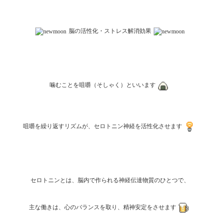
脳の活性化・ストレス解消効果
噛むことを咀嚼（そしゃく）といいます
咀嚼を繰り返すリズムが、セロトニン神経を活性化させます
セロトニンとは、脳内で作られる神経伝達物質のひとつで、
主な働きは、心のバランスを取り、精神安定をさせます