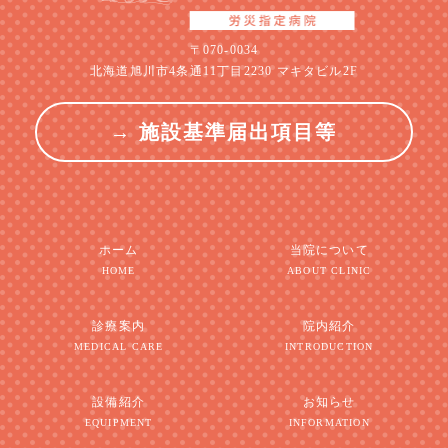
〒070-0034
北海道旭川市4条通11丁目2230 マキタビル2F
→ 施設基準届出項目等
ホーム
当院について
HOME
ABOUT CLINIC
診療案内
院内紹介
MEDICAL CARE
INTRODUCTION
設備紹介
お知らせ
EQUIPMENT
INFORMATION