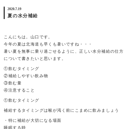
2020.7.19
夏の水分補給
こんにちは。山口です。
今年の夏は北海道も早くも暑いですね・・・
暑い夏を無事に乗り過ごせるように、正しい水分補給の仕方
について書きたいと思います。
①飲むタイミング
②補給しやすい飲み物
③飲む量
④注意すること
①飲むタイミング
補給するタイミングは喉が渇く前にこまめに飲みましょう
・特に補給が大切になる場面
睡眠する時