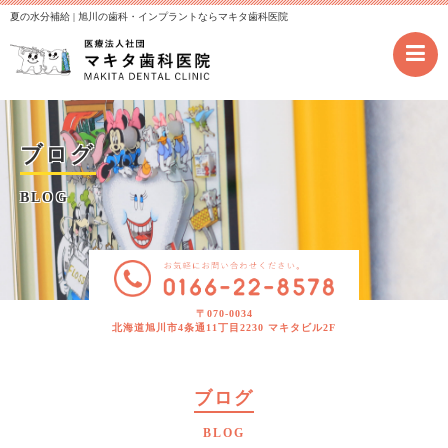
夏の水分補給 | 旭川の歯科・インプラントならマキタ歯科医院
ブログ
BLOG
〒070-0034
北海道旭川市4条通11丁目2230 マキタビル2F
ブログ
BLOG