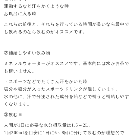
運動するなど汗をかくような時
お風呂に入る時
これらの前後と、それらを行っている時間が長いなら最中で
も飲めるのなら飲むのがオススメです。
②補給しやすい飲み物
ミネラルウォーターがオススメです。基本的には水かお茶で
も構いません。
・スポーツなどでたくさん汗をかいた時
塩分や糖分が入ったスポーツドリンクが適しています。
水の他に、汗で分泌された成分を飴などで補うと補給しやす
くなります。
③飲む量
人間が1日に必要な水分摂取量は1.5～2L。
1回200mlを目安に1日に6～8回に分けて飲むのが理想的で