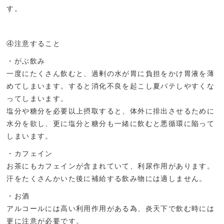
す。
④注意すること
・がぶ飲み
一度にたくさん飲むと、過剰の水が胃に負担をかけ胃液を薄
めてしまいます。すると消化不良を起こし夏バテしやすくな
ってしまいます。
塩分や糖分を必要以上摂取すると、体外に排出させるために
水分を欲し、更に塩分と糖分も一緒に飲むと悪循環に陥って
しまいます。
・カフェイン
お茶にもカフェインが含まれていて、利尿作用があります。
汗をたくさんかいた後に補給する飲み物には適しません。
・お酒
アルコールには高い利用作用がある為、炎天下で飲む時には
更に注意が必要です。