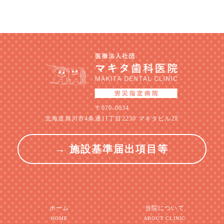
〒070-0034
北海道旭川市4条通11丁目2230 マキタビル2F
→ 施設基準届出項目等
ホーム
当院について
HOME
ABOUT CLINIC