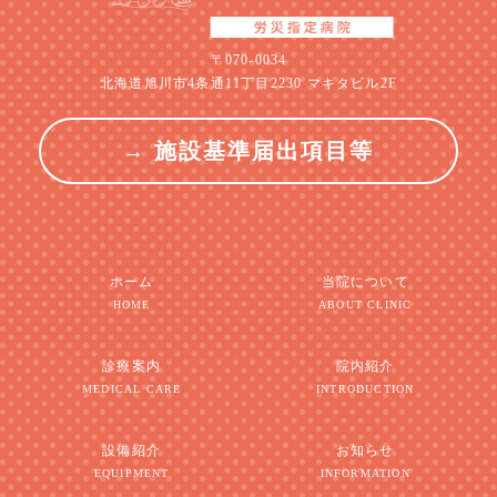
〒070-0034
北海道旭川市4条通11丁目2230 マキタビル2F
→ 施設基準届出項目等
ホーム
当院について
HOME
ABOUT CLINIC
診療案内
院内紹介
MEDICAL CARE
INTRODUCTION
設備紹介
お知らせ
EQUIPMENT
INFORMATION