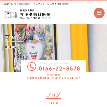
ねぎについて | 旭川の歯科・インプラントならマキタ歯科医院
ブログ
BLOG
〒070-0034
北海道旭川市4条通11丁目2230 マキタビル2F
ブログ
BLOG