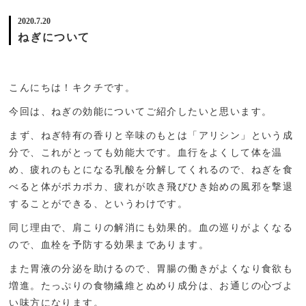
2020.7.20
ねぎについて
こんにちは！キクチです。
今回は、ねぎの効能についてご紹介したいと思います。
まず、ねぎ特有の香りと辛味のもとは「アリシン」という成
分で、これがとっても効能大です。血行をよくして体を温
め、疲れのもとになる乳酸を分解してくれるので、ねぎを食
べると体がポカポカ、疲れが吹き飛びひき始めの風邪を撃退
することができる、というわけです。
同じ理由で、肩こりの解消にも効果的。血の巡りがよくなる
ので、血栓を予防する効果まであります。
また胃液の分泌を助けるので、胃腸の働きがよくなり食欲も
増進。たっぷりの食物繊維とぬめり成分は、お通じの心づよ
い味方になります。