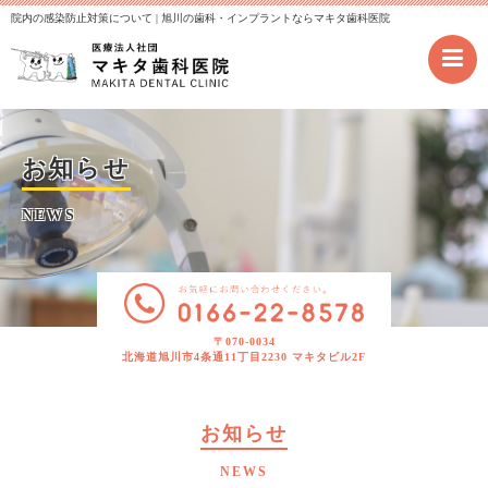
院内の感染防止対策について | 旭川の歯科・インプラントならマキタ歯科医院
お知らせ
NEWS
〒070-0034
北海道旭川市4条通11丁目2230 マキタビル2F
お知らせ
NEWS