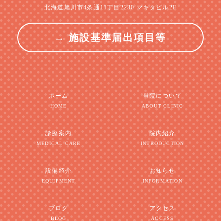
北海道旭川市4条通11丁目2230 マキタビル2F
→ 施設基準届出項目等
ホーム
当院について
HOME
ABOUT CLINIC
診療案内
院内紹介
MEDICAL CARE
INTRODUCTION
設備紹介
お知らせ
EQUIPMENT
INFORMATION
ブログ
アクセス
BLOG
ACCESS