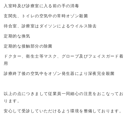
入室時及び診療室に入る前の手の消毒
玄関先、トイレの空気中の常時オゾン殺菌
待合室、診療室はダイソンによるウイルス除去
定期的な換気
定期的な接触部分の除菌
ドクター、衛生士等マスク、グローブ及びフェイスガード着
用
診療終了後の空気中をオゾン発生器により深夜完全殺菌
以上の点につきまして従業員一同細心の注意をおこなってお
ります。
安心して受診していただけるよう環境を整備しております。