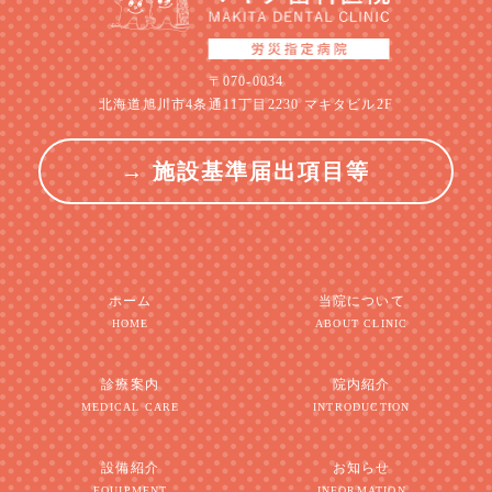
〒070-0034
北海道旭川市4条通11丁目2230 マキタビル2F
→ 施設基準届出項目等
ホーム
当院について
HOME
ABOUT CLINIC
診療案内
院内紹介
MEDICAL CARE
INTRODUCTION
設備紹介
お知らせ
EQUIPMENT
INFORMATION