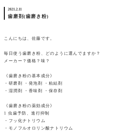
2021.2.11
歯磨剤(歯磨き粉)
こんにちは、佐藤です。
毎日使う歯磨き粉、どのように選んでますか？
メーカー？価格？味？
《歯磨き粉の基本成分》
・研磨剤 ・発泡剤 ・粘結剤
・湿潤剤 ・香味剤 ・保存剤
《歯磨き粉の薬効成分》
1 虫歯予防、進行抑制
・フッ化ナトリウム
・モノフルオロリン酸ナトリウム