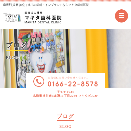
歯磨剤(歯磨き粉) | 旭川の歯科・インプラントならマキタ歯科医院
ブログ
BLOG
〒070-0034
北海道旭川市4条通11丁目2230 マキタビル2F
ブログ
BLOG