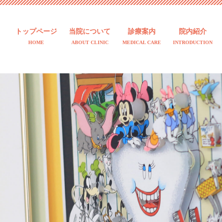
トップページ
当院について
診療案内
院内紹介
HOME
ABOUT CLINIC
MEDICAL CARE
INTRODUCTION