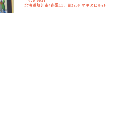
〒070-0034
北海道旭川市4条通11丁目2230 マキタビル2F