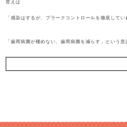
答えは
「感染はするが、プラークコントロールを徹底してい
「歯周病菌が棲めない、歯周病菌を減らす」という意