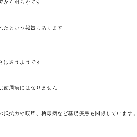
究から明らかです。
れたという報告もあります
さは違うようです。
ば歯周病にはなりません。
の抵抗力や喫煙、糖尿病など基礎疾患も関係しています