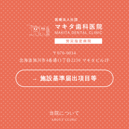
〒070-0034
北海道旭川市4条通11丁目2230 マキタビル2F
→ 施設基準届出項目等
当院について
ABOUT CLINIC