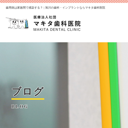
歯周病は家族間で感染する？ | 旭川の歯科・インプラントならマキタ歯科医院
ブログ
BLOG