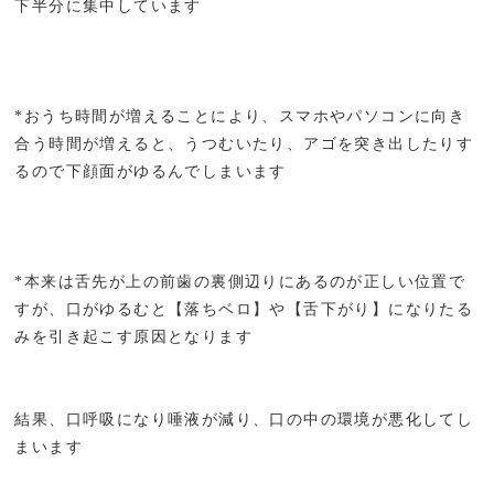
下半分に集中しています
*おうち時間が増えることにより、スマホやパソコンに向き
合う時間が増えると、うつむいたり、アゴを突き出したりす
るので下顔面がゆるんでしまいます
*本来は舌先が上の前歯の裏側辺りにあるのが正しい位置で
すが、口がゆるむと【落ちベロ】や【舌下がり】になりたる
みを引き起こす原因となります
結果、口呼吸になり唾液が減り、口の中の環境が悪化してし
まいます