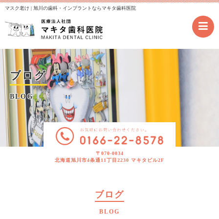
マスク老け | 旭川の歯科・インプラントならマキタ歯科医院
ブログ
BLOG
〒070-0034
北海道旭川市4条通11丁目2230 マキタビル2F
ブログ
BLOG