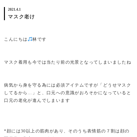
2021.4.1
マスク老け
こんにちは
林です
マスク着用も今では当たり前の光景となってしまいましたね
病気から身を守る為には必須アイテムですが「どうせマスク
してるから…」と、口元への意識がおろそかになっていると
口元の老化が進んでしまいます
*顔には30以上の筋肉があり、そのうち表情筋の７割は顔の