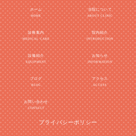
ホーム
当院について
HOME
ABOUT CLINIC
診療案内
院内紹介
MEDICAL CARE
INTRODUCTION
設備紹介
お知らせ
EQUIPMENT
INFORMATION
ブログ
アクセス
BLOG
ACCESS
お問い合わせ
CONTACT
プライバシーポリシー