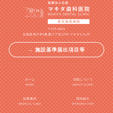
〒070-0034
北海道旭川市4条通11丁目2230 マキタビル2F
→ 施設基準届出項目等
ホーム
当院について
HOME
ABOUT CLINIC
診療案内
院内紹介
MEDICAL CARE
INTRODUCTION