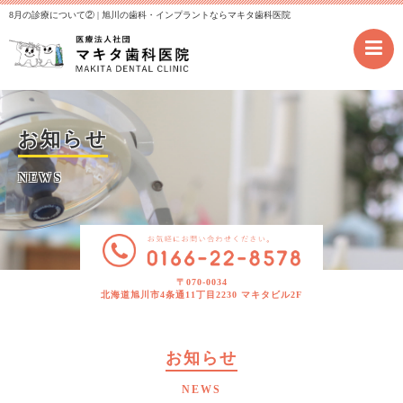
8月の診療について② | 旭川の歯科・インプラントならマキタ歯科医院
お知らせ
NEWS
〒070-0034
北海道旭川市4条通11丁目2230 マキタビル2F
お知らせ
NEWS