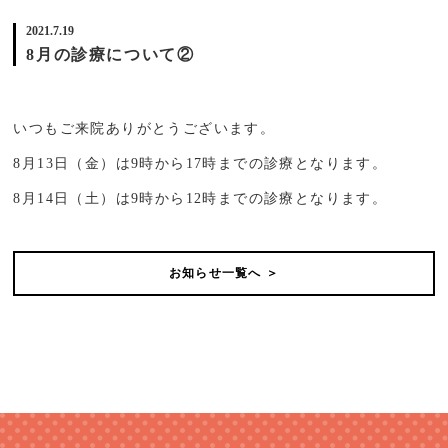
2021.7.19
8月の診療について②
いつもご来院ありがとうございます。
8
月
13
日（金）は
9
時から
17
時までの診療となります。
8
月
14
日（土）は
9
時から
12
時までの診療となります。
お知らせ一覧へ ＞