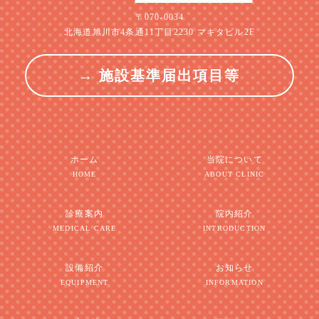
〒070-0034
北海道旭川市4条通11丁目2230 マキタビル2F
→ 施設基準届出項目等
ホーム
当院について
HOME
ABOUT CLINIC
診療案内
院内紹介
MEDICAL CARE
INTRODUCTION
設備紹介
お知らせ
EQUIPMENT
INFORMATION