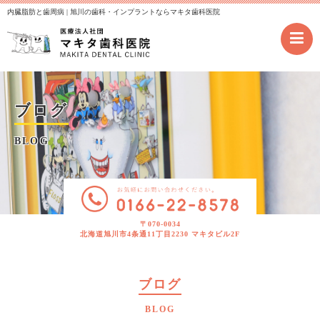
内臓脂肪と歯周病 | 旭川の歯科・インプラントならマキタ歯科医院
ブログ
BLOG
〒070-0034
北海道旭川市4条通11丁目2230 マキタビル2F
ブログ
BLOG