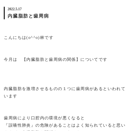
2022.5.17
内臓脂肪と歯周病
こんにちは(o^^o)林です
今月は 【内臓脂肪と歯周病の関係】についてです
内臓脂肪を激増させるものの１つに歯周病があるといわれて
います
歯周病により口腔内の環境が悪くなると
『誤嚥性肺炎』の危険があることはよく知られていると思い