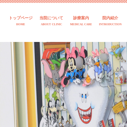
トップページ
当院について
診療案内
院内紹介
HOME
ABOUT CLINIC
MEDICAL CARE
INTRODUCTION