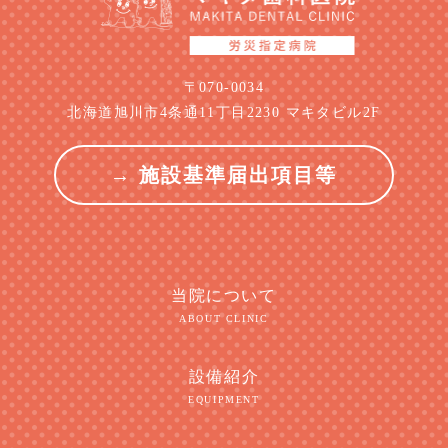
〒070-0034
北海道旭川市4条通11丁目2230 マキタビル2F
→ 施設基準届出項目等
当院について
ABOUT CLINIC
設備紹介
EQUIPMENT