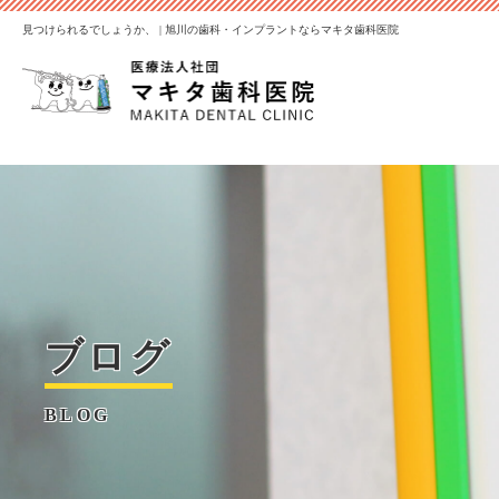
見つけられるでしょうか、 | 旭川の歯科・インプラントならマキタ歯科医院
ブログ
BLOG