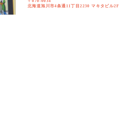
〒070-0034
北海道旭川市4条通11丁目2230 マキタビル2F