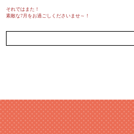
それではまた！
素敵な7月をお過ごしくださいませ～！