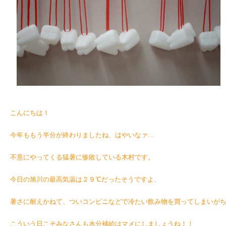
こんにちは！
今年ももう半分が終わりましたね、はやいなァ…
不意にやってくる猛暑に惨敗している木村です。
今日の旭川の最高気温は２９℃だったそうですよ、
暑さに耐えかねて、ついコンビニなどで冷たい飲み物を買ってしまいが
こういう日こそみなさんも水分補給はマメにしましょうね！！