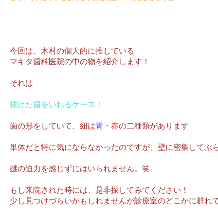
今回は、木村の個人的に推している
マキタ歯科医院の中の物を紹介します！
それは
抜けた歯をいれるケース！
歯の形をしていて、紐は
青
・
赤
の二種類があります
単体だと特に気にならなかったのですが、壁に密集してぶ
謎の迫力を感じずにはいられません。笑
もし来院された時には、是非探してみてください！
少し見つけづらいかもしれませんが診療室のどこかに群れ