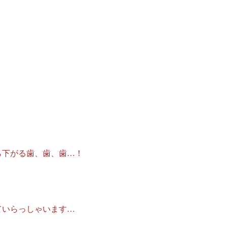
ら下がる歯、歯、歯…！
ていらっしゃいます…