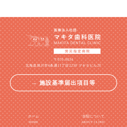
〒070-0034
北海道旭川市4条通11丁目2230 マキタビル2F
→ 施設基準届出項目等
ホーム
当院について
HOME
ABOUT CLINIC