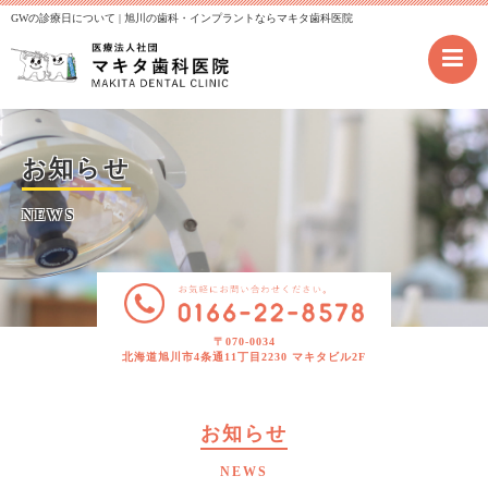
GWの診療日について | 旭川の歯科・インプラントならマキタ歯科医院
お知らせ
NEWS
〒070-0034
北海道旭川市4条通11丁目2230 マキタビル2F
お知らせ
NEWS