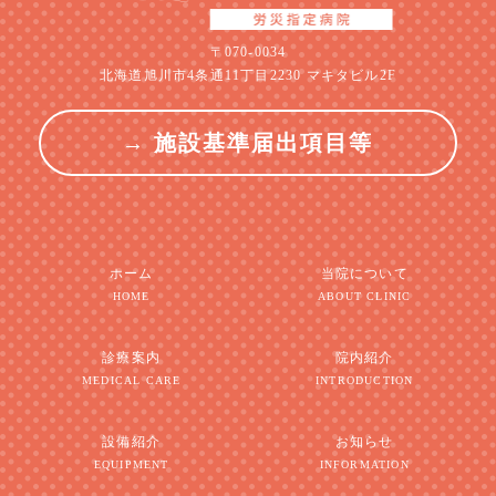
〒070-0034
北海道旭川市4条通11丁目2230 マキタビル2F
→ 施設基準届出項目等
ホーム
当院について
HOME
ABOUT CLINIC
診療案内
院内紹介
MEDICAL CARE
INTRODUCTION
設備紹介
お知らせ
EQUIPMENT
INFORMATION