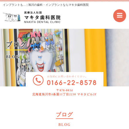
インプラントも… | 旭川の歯科・インプラントならマキタ歯科医院
ブログ
BLOG
〒070-0034
北海道旭川市4条通11丁目2230 マキタビル2F
ブログ
BLOG