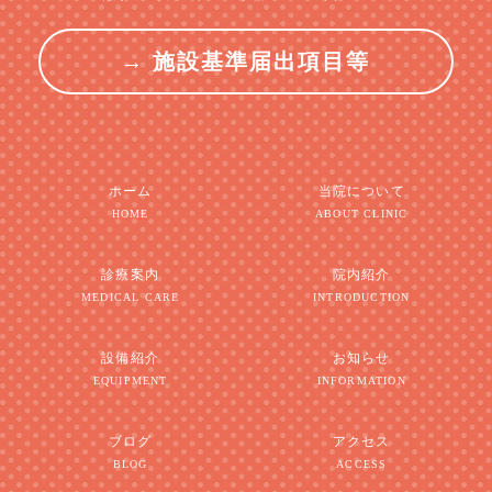
→ 施設基準届出項目等
ホーム
当院について
HOME
ABOUT CLINIC
診療案内
院内紹介
MEDICAL CARE
INTRODUCTION
設備紹介
お知らせ
EQUIPMENT
INFORMATION
ブログ
アクセス
BLOG
ACCESS