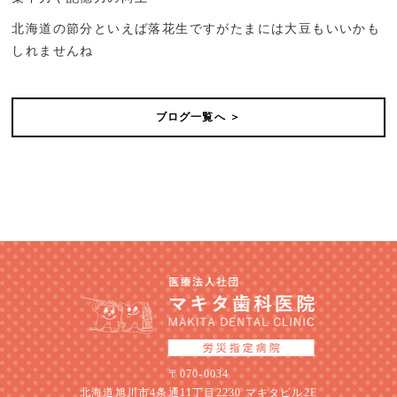
北海道の節分といえば落花生ですがたまには大豆もいいかも
しれませんね
ブログ一覧へ ＞
〒070-0034
北海道旭川市4条通11丁目2230 マキタビル2F