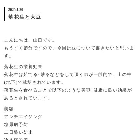
2025.1.20
落花生と大豆
こんにちは、山口です。
もうすぐ節分ですので、今回は豆について書きたいと思いま
す。
落花生の栄養効果
落花生は茹でる･炒るなどをして頂くのが一般的で、土の中
(地下)で栽培されています。
落花生を食べることで以下のような美容･健康に良い効果が
あるとされています。
美容
アンチエイジング
糖尿病予防
二日酔い防止