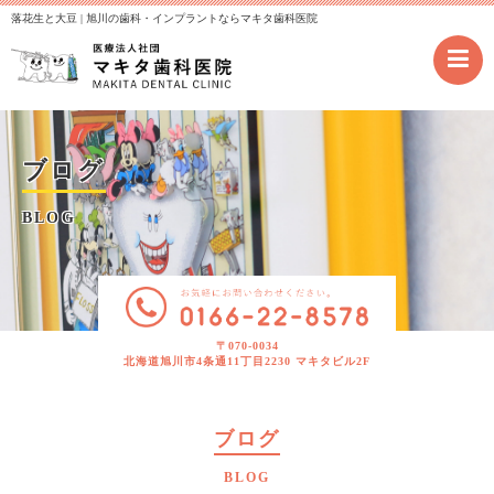
落花生と大豆 | 旭川の歯科・インプラントならマキタ歯科医院
ブログ
BLOG
〒070-0034
北海道旭川市4条通11丁目2230 マキタビル2F
ブログ
BLOG