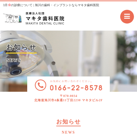
3月
の診療について | 旭川の歯科・インプラントならマキタ歯科医院
お知らせ
NEWS
〒070-0034
北海道旭川市4条通11丁目2230 マキタビル2F
お知らせ
NEWS