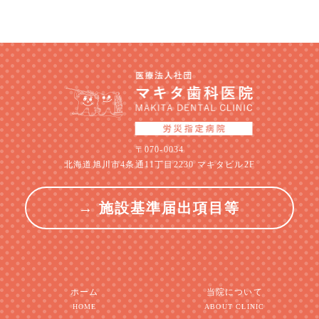
〒070-0034
北海道旭川市4条通11丁目2230 マキタビル2F
→ 施設基準届出項目等
ホーム
当院について
HOME
ABOUT CLINIC