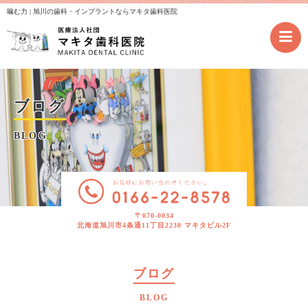
噛む力 | 旭川の歯科・インプラントならマキタ歯科医院
ブログ
BLOG
〒070-0034
北海道旭川市4条通11丁目2230 マキタビル2F
ブログ
BLOG