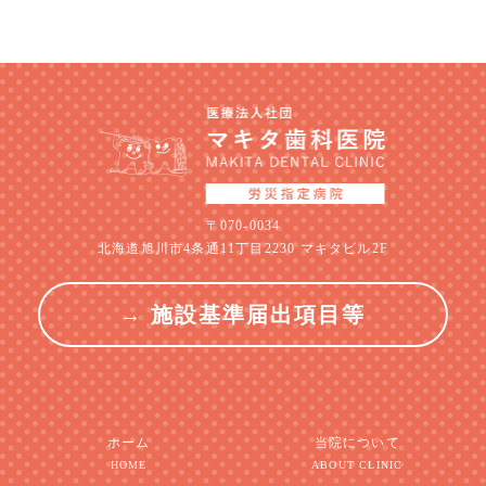
〒070-0034
北海道旭川市4条通11丁目2230 マキタビル2F
→ 施設基準届出項目等
ホーム
当院について
HOME
ABOUT CLINIC