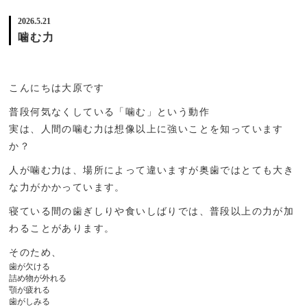
2026.5.21
噛む力
こんにちは大原です
普段何気なくしている「噛む」という動作
実は、人間の噛む力は想像以上に強いことを知っています
か？
人が噛む力は、場所によって違いますが奥歯ではとても大き
な力がかかっています。
寝ている間の歯ぎしりや食いしばりでは、普段以上の力が加
わることがあります。
そのため、
歯が欠ける
詰め物が外れる
顎が疲れる
歯がしみる