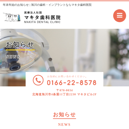
年末年始のお知らせ | 旭川の歯科・インプラントならマキタ歯科医院
お知らせ
NEWS
〒070-0034
北海道旭川市4条通11丁目2230 マキタビル2F
お知らせ
NEWS