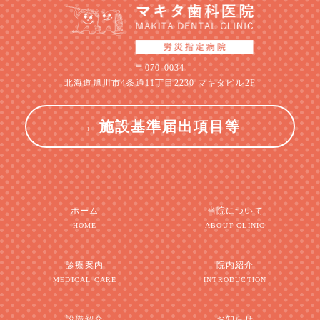
〒070-0034
北海道旭川市4条通11丁目2230 マキタビル2F
→ 施設基準届出項目等
ホーム
当院について
HOME
ABOUT CLINIC
診療案内
院内紹介
MEDICAL CARE
INTRODUCTION
設備紹介
お知らせ