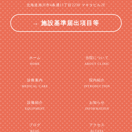
北海道旭川市4条通11丁目2230 マキタビル2F
→ 施設基準届出項目等
ホーム
当院について
HOME
ABOUT CLINIC
診療案内
院内紹介
MEDICAL CARE
INTRODUCTION
設備紹介
お知らせ
EQUIPMENT
INFORMATION
ブログ
アクセス
BLOG
ACCESS