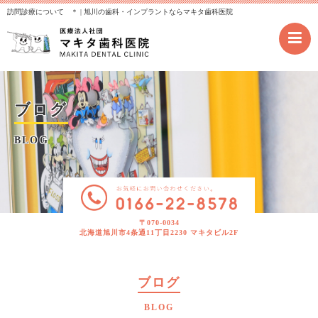
訪問診療について ＊ | 旭川の歯科・インプラントならマキタ歯科医院
ブログ
BLOG
〒070-0034
北海道旭川市4条通11丁目2230 マキタビル2F
ブログ
BLOG