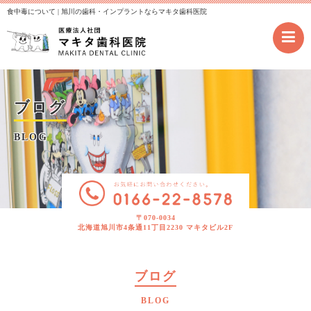
食中毒について | 旭川の歯科・インプラントならマキタ歯科医院
ブログ
BLOG
〒070-0034
北海道旭川市4条通11丁目2230 マキタビル2F
ブログ
BLOG