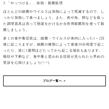
3.「やっつける」…加熱・殺菌処理
ほとんどの細菌やウイルスは加熱によって死滅するので、し
っかり加熱して食べましょう。また、肉や魚、卵などを扱っ
た調理器具は洗って熱湯をかけるか台所用殺菌剤を使って殺
菌しましょう。
多くの食中毒症状は、細菌・ウイルスが体内に入った1～2日
後に起こりますが、細菌の種類によって食後30分程度で起こ
ったり、逆に1週間ほどたってから起こる場合もあります。
嘔吐や下痢など、食中毒と思われる症状が見られたら早めの
受診を心掛けましょう(^-^)
ブログ一覧へ ＞