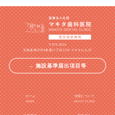
〒070-0034
北海道旭川市4条通11丁目2230 マキタビル2F
→ 施設基準届出項目等
ホーム
当院について
HOME
ABOUT CLINIC