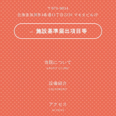
〒070-0034
北海道旭川市4条通11丁目2230 マキタビル2F
→ 施設基準届出項目等
当院について
ABOUT CLINIC
設備紹介
EQUIPMENT
アクセス
ACCESS