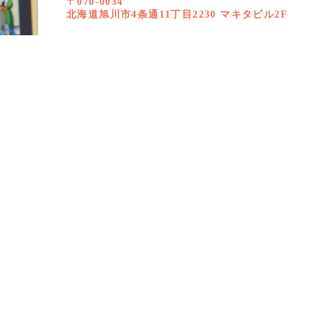
〒070-0034
北海道旭川市4条通11丁目2230 マキタビル2F