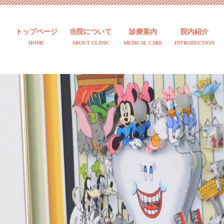
トップページ
当院について
診療案内
院内紹介
HOME
ABOUT CLINIC
MEDICAL CARE
INTRODUCTION