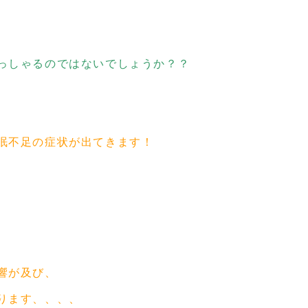
っしゃるのではないでしょうか？？
眠不足の症状が出てきます！
響が及び、
ります、、、、