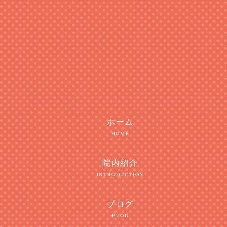
ホーム
HOME
院内紹介
INTRODUCTION
ブログ
BLOG