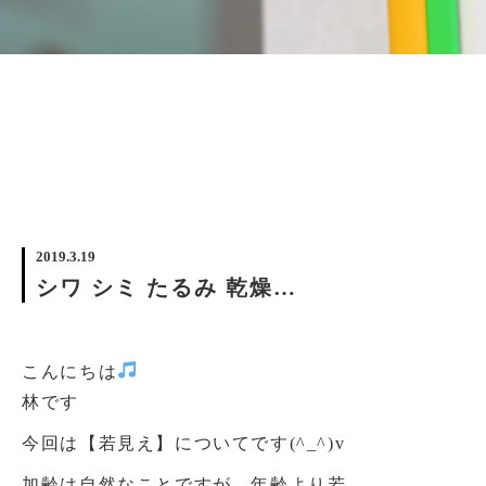
2019.3.19
シワ シミ たるみ 乾燥…
こんにちは
林です
今回は【若見え】についてです(^_^)v
加齢は自然なことですが、年齢より若