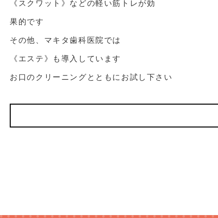
《スクワット》などの軽い筋トレが効
果的です
その他、マキタ歯科医院では
《エステ》も導入しています
お口のクリーニングとともにお試し下さい