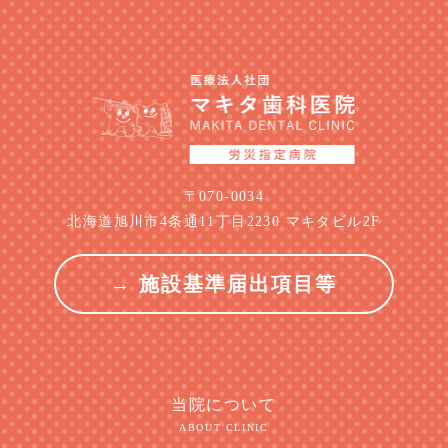
〒070-0034
北海道旭川市4条通11丁目2230 マキタビル2F
→ 施設基準届出項目等
当院について
ABOUT CLINIC