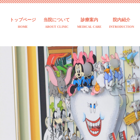
トップページ
当院について
診療案内
院内紹介
HOME
ABOUT CLINIC
MEDICAL CARE
INTRODUCTION