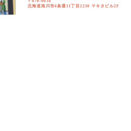
〒070-0034
北海道旭川市4条通11丁目2230 マキタビル2F