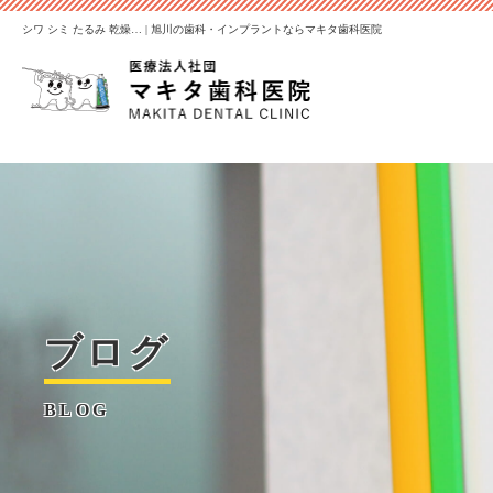
シワ シミ たるみ 乾燥… | 旭川の歯科・インプラントならマキタ歯科医院
ブログ
BLOG