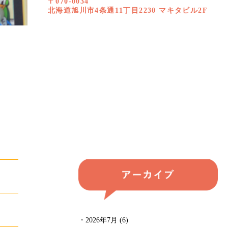
〒070-0034
北海道旭川市4条通11丁目2230 マキタビル2F
・2026年7月 (6)