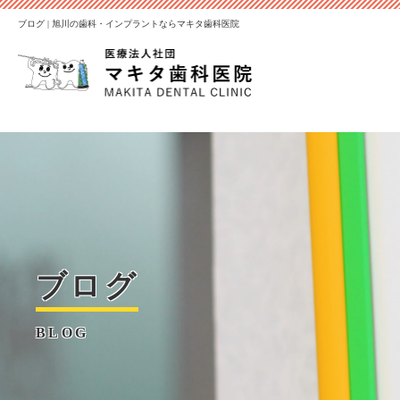
ブログ | 旭川の歯科・インプラントならマキタ歯科医院
ブログ
BLOG