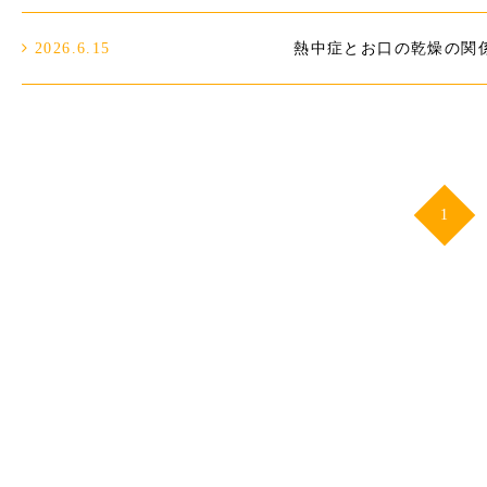
2026.6.15
熱中症とお口の乾燥の関
1