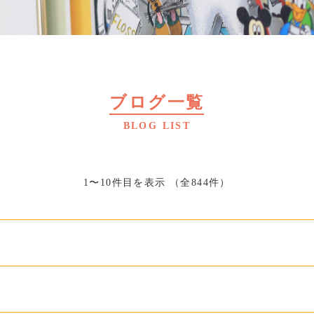
ブログ一覧
BLOG LIST
1〜10件目を表示
（全844件）