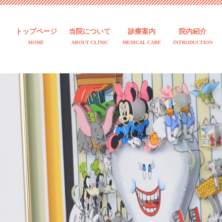
トップページ
当院について
診療案内
院内紹介
HOME
ABOUT CLINIC
MEDICAL CARE
INTRODUCTION